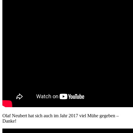
Suche
Olaf Neubert hat sich auch im Jahr 2017 viel Mühe gegeben –
Danke!