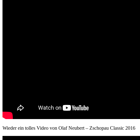
Wieder ein tolles Video von Olaf Neubert – Zschopau Classic 2016