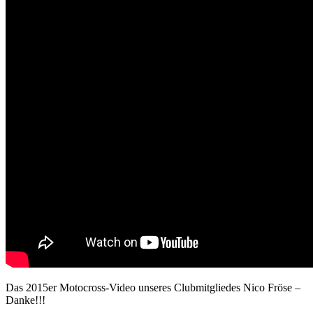
Das 2015er Motocross-Video unseres Clubmitgliedes Nico Fröse –
Danke!!!