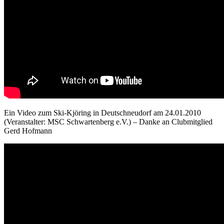
Ein Video zum Ski-Kjöring in Deutschneudorf am 24.01.2010
(Veranstalter: MSC Schwartenberg e.V.) – Danke an Clubmitglied
Gerd Hofmann