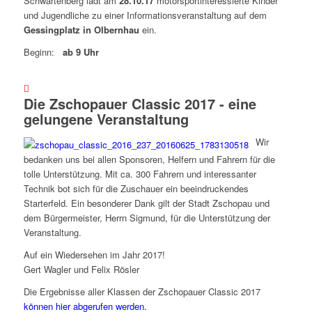
Schwartenberg lädt am
28.10.17
motorsportinteressierte Kinder
und Jugendliche zu einer Informationsveranstaltung auf dem
Gessingplatz in Olbernhau
ein.
Beginn:
ab 9 Uhr
Die Zschopauer Classic 2017 - eine
gelungene Veranstaltung
Wir
bedanken uns bei allen Sponsoren, Helfern und Fahrern für die
tolle Unterstützung. Mit ca. 300 Fahrern und interessanter
Technik bot sich für die Zuschauer ein beeindruckendes
Starterfeld. Ein besonderer Dank gilt der Stadt Zschopau und
dem Bürgermeister, Herrn Sigmund, für die Unterstützung der
Veranstaltung.
Auf ein Wiedersehen im Jahr 2017!
Gert Wagler und Felix Rösler
Die Ergebnisse aller Klassen der Zschopauer Classic 2017
können hier abgerufen werden.