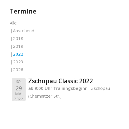
Termine
Alle
Anstehend
2018
2019
2022
2023
2026
Zschopau Classic 2022
SO.
29
ab 9:00 Uhr Trainingsbeginn
Zschopau
MAI
(Chemnitzer Str.)
2022