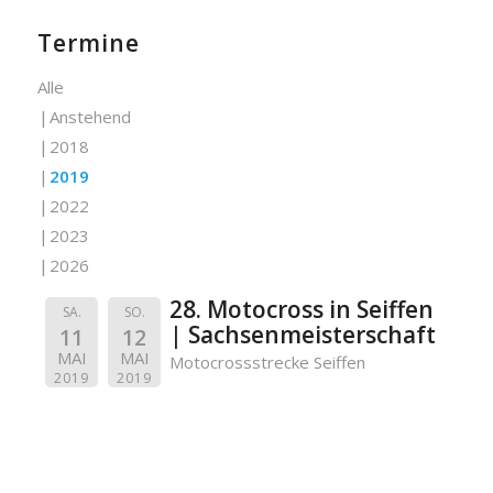
Termine
Alle
Anstehend
2018
2019
2022
2023
2026
28. Motocross in Seiffen
SA.
SO.
| Sachsenmeisterschaft
11
12
MAI
MAI
Motocrossstrecke Seiffen
2019
2019