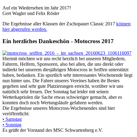
Auf ein Wiedersehen im Jahr 2017!
Gert Wagler und Felix Rösler
Die Ergebnisse aller Klassen der Zschopauer Classic 2017
können
hier abgerufen werden.
Ein herzliches Dankeschön - Motocross 2017
Hiermit möchten wir uns recht herzlich bei unseren Mitgliedern,
Fahrern, Helfern, Sponsoren, also bei allen, die uns direkt oder
indirekt bei unserem diesjährigen Motocross in Seiffen unterstützt
haben, bedanken. Ein sportlich sehr interessantes Wochenende liegt
nun hinter uns. Die Fahrer unseres Vereines haben ihr Bestes
gegeben und sehr gute Platzierungen erreicht, worüber wir uns
natürlich sehr freuen. Der Sonntag hat leider mit seinen
Wetterkapriolen die Sache etwas schwieriger gemacht, aber es
konnten doch noch Wertungsläufe gefahren werden.
Die Ergebnisse unseres Motocross-Wochenendes sind hier
veröffentlicht:
• Samstag
• Sonntag
Es grüßt der Vorstand des MSC Schwartenberg e.V.