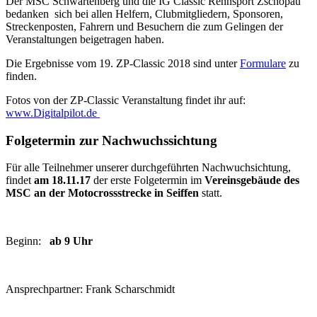
Der MSC Schwartenberg und die IG Classic Rennsport Zschopau
bedanken sich bei allen Helfern, Clubmitgliedern, Sponsoren,
Streckenposten, Fahrern und Besuchern die zum Gelingen der
Veranstaltungen beigetragen haben.
Die Ergebnisse vom 19. ZP-Classic 2018 sind unter
Formulare
zu
finden.
Fotos von der ZP-Classic Veranstaltung findet ihr auf:
www.Digitalpilot.de
Folgetermin zur Nachwuchssichtung
Für alle Teilnehmer unserer durchgeführten Nachwuchsichtung,
findet
am 18.11.17
der erste Folgetermin im
Vereinsgebäude des
MSC an der Motocrossstrecke in Seiffen
statt.
Beginn:
ab 9 Uhr
Ansprechpartner: Frank Scharschmidt