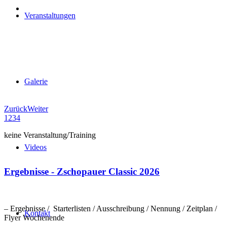
Veranstaltungen
Galerie
Zurück
Weiter
1
2
3
4
keine Veranstaltung/Training
Videos
Ergebnisse - Zschopauer Classic 2026
– Ergebnisse / Starterlisten / Ausschreibung / Nennung / Zeitplan /
Kontakt
Flyer Wochenende