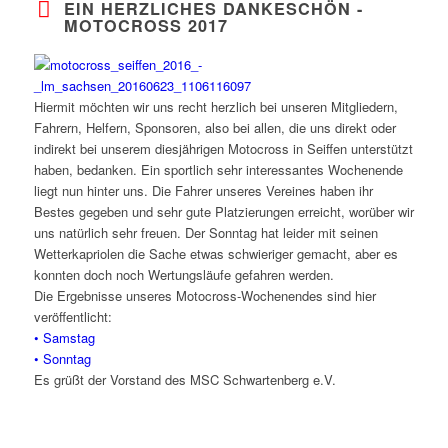
EIN HERZLICHES DANKESCHÖN -
MOTOCROSS 2017
Hiermit möchten wir uns recht herzlich bei unseren Mitgliedern,
Fahrern, Helfern, Sponsoren, also bei allen, die uns direkt oder
indirekt bei unserem diesjährigen Motocross in Seiffen unterstützt
haben, bedanken. Ein sportlich sehr interessantes Wochenende
liegt nun hinter uns. Die Fahrer unseres Vereines haben ihr
Bestes gegeben und sehr gute Platzierungen erreicht, worüber wir
uns natürlich sehr freuen. Der Sonntag hat leider mit seinen
Wetterkapriolen die Sache etwas schwieriger gemacht, aber es
konnten doch noch Wertungsläufe gefahren werden.
Die Ergebnisse unseres Motocross-Wochenendes sind hier
veröffentlicht:
• Samstag
• Sonntag
Es grüßt der Vorstand des MSC Schwartenberg e.V.