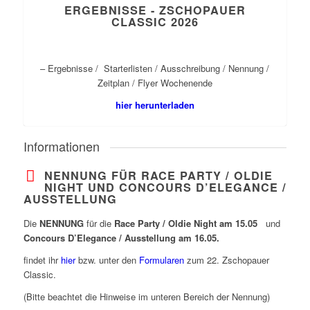
ERGEBNISSE - ZSCHOPAUER
CLASSIC 2026
– Ergebnisse / Starterlisten / Ausschreibung / Nennung /
Zeitplan / Flyer Wochenende
hier herunterladen
Informationen
NENNUNG FÜR RACE PARTY / OLDIE
NIGHT UND CONCOURS D’ELEGANCE /
AUSSTELLUNG
Die
NENNUNG
für die
Race Party / Oldie Night am 15.05
und
Concours D’Elegance / Ausstellung am 16.05.
findet ihr
hier
bzw. unter den
Formularen
zum 22. Zschopauer
Classic.
(Bitte beachtet die Hinweise im unteren Bereich der Nennung)