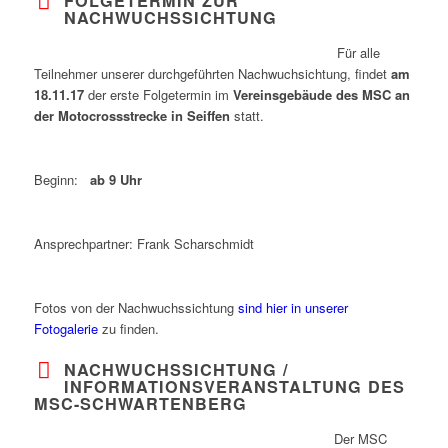
FOLGETERMIN ZUR
NACHWUCHSSICHTUNG
Für alle
Teilnehmer unserer durchgeführten Nachwuchsichtung, findet
am
18.11.17
der erste Folgetermin im
Vereinsgebäude des MSC an
der Motocrossstrecke in Seiffen
statt.
Beginn:
ab 9 Uhr
Ansprechpartner: Frank Scharschmidt
Fotos von der Nachwuchssichtung
sind hier in unserer
Fotogalerie
zu finden.
NACHWUCHSSICHTUNG /
INFORMATIONSVERANSTALTUNG DES
MSC-SCHWARTENBERG
Der MSC