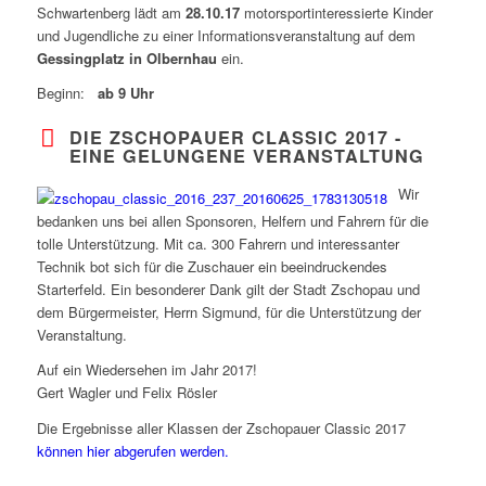
Schwartenberg lädt am
28.10.17
motorsportinteressierte Kinder
und Jugendliche zu einer Informationsveranstaltung auf dem
Gessingplatz in Olbernhau
ein.
Beginn:
ab 9 Uhr
DIE ZSCHOPAUER CLASSIC 2017 -
EINE GELUNGENE VERANSTALTUNG
Wir
bedanken uns bei allen Sponsoren, Helfern und Fahrern für die
tolle Unterstützung. Mit ca. 300 Fahrern und interessanter
Technik bot sich für die Zuschauer ein beeindruckendes
Starterfeld. Ein besonderer Dank gilt der Stadt Zschopau und
dem Bürgermeister, Herrn Sigmund, für die Unterstützung der
Veranstaltung.
Auf ein Wiedersehen im Jahr 2017!
Gert Wagler und Felix Rösler
Die Ergebnisse aller Klassen der Zschopauer Classic 2017
können hier abgerufen werden.