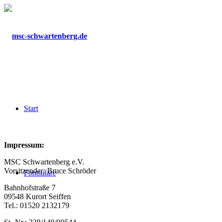
Start
Impressum:
MSC Schwartenberg e.V.
Vorsitzender: Bruce Schröder
Formulare
Bahnhofstraße 7
09548 Kurort Seiffen
Tel.: 01520 2132179