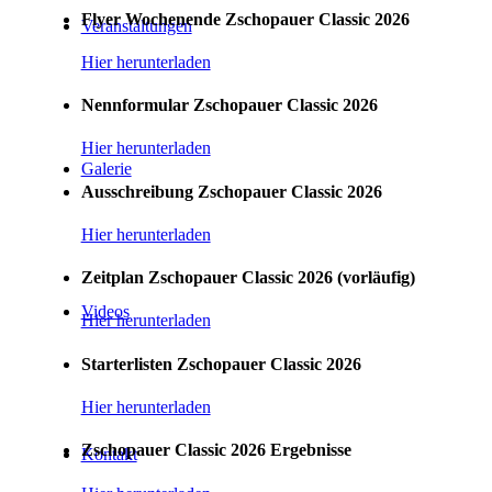
Flyer Wochenende Zschopauer Classic 2026
Veranstaltungen
Hier herunterladen
Nennformular Zschopauer Classic 2026
Hier herunterladen
Galerie
Ausschreibung Zschopauer Classic 2026
Hier herunterladen
Zeitplan Zschopauer Classic 2026 (vorläufig)
Videos
Hier herunterladen
Starterlisten Zschopauer Classic 2026
Hier herunterladen
Zschopauer Classic 2026 Ergebnisse
Kontakt